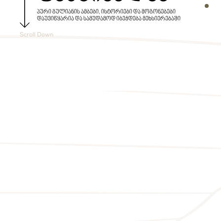
Secti
პური გულიანის ამბები, ისტორიები და მოგონებები
დაუვიწყარია და სამუდამოდ იბეჭდება მეხსიერებაში
Scroll Down