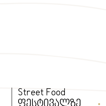
Street Food
ფესტივალზე
Secti