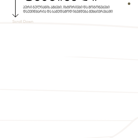
Secti
პური გულიანის ამბები, ისტორიები და მოგონებები
დაუვიწყარია და სამუდამოდ იბეჭდება მეხსიერებაში
Scroll Down