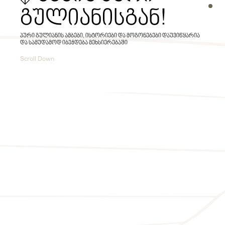
Secti
გულიანისგან!
პური გულიანის ამბები, ისტორიები და მოგონებები დაუვიწყარია
და სამუდამოდ იბეჭდება მეხსიერებაში
Scroll Down